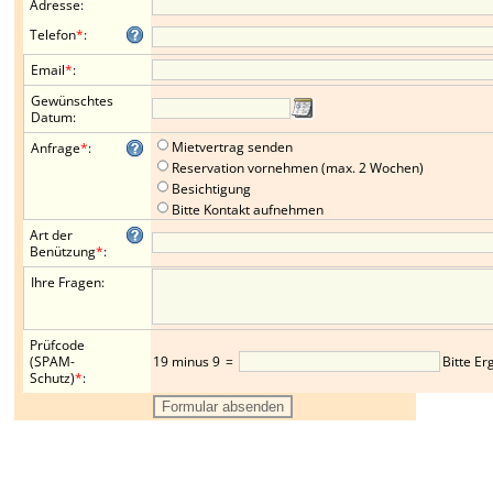
Adresse
:
Telefon
*
:
Email
*
:
Gewünschtes
Datum
:
Mietvertrag senden
Anfrage
*
:
Reservation vornehmen (max. 2 Wochen)
Besichtigung
Bitte Kontakt aufnehmen
Art der
Benützung
*
:
Ihre Fragen
:
Prüfcode
(SPAM-
19 minus 9
=
Bitte Er
Schutz)
*
: