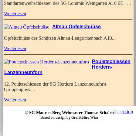
Standartenweihschiessen des SG Lommis-Weingarten A10 6E +...
Weiterlesen
Altnau Öpfelschüüse
Öpfelschüüse der Schützen Altnau-Langrickenbach A10...
Weiterlesen
Pouletschiessen
Herdern-
Lanzenneunforn
12. Pouletschiessen der SG Herdern Lanzenneunforn
Gruppenpreis:...
Weiterlesen
© SG Mauren-Berg Webmaster Thomas Schalch
Based on design by
Grafikbüro Wien