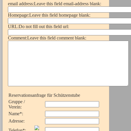
email address:
Leave this field email-address blank:
Homepage:
Leave this field homepage blank:
URL:
Do not fill out this field url:
Comment:
Leave this field comment blank:
Reservationsanfrage für Schützenstube
Gruppe /
Verein
:
Name
*
:
Adresse
:
Telefon
*
: