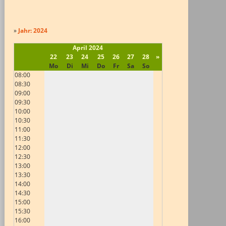
»
Jahr: 2024
April
2024
22
23
24
25
26
27
28
»
Mo
Di
Mi
Do
Fr
Sa
So
08:00
08:30
09:00
09:30
10:00
10:30
11:00
11:30
12:00
12:30
13:00
13:30
14:00
14:30
15:00
15:30
16:00