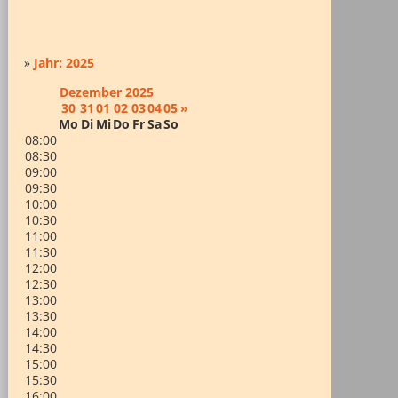
»
Jahr: 2025
Dezember
2025
30
31
01
02
03
04
05
»
Mo
Di
Mi
Do
Fr
Sa
So
08:00
08:30
09:00
09:30
10:00
10:30
11:00
11:30
12:00
12:30
13:00
13:30
14:00
14:30
15:00
15:30
16:00