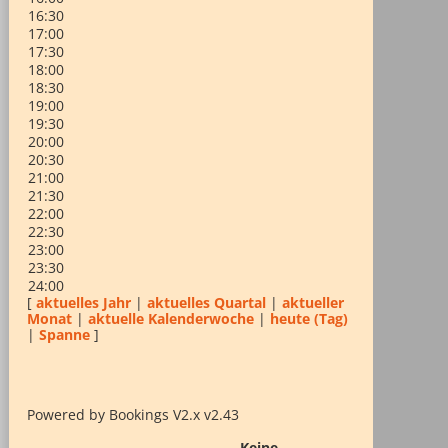
16:30
17:00
17:30
18:00
18:30
19:00
19:30
20:00
20:30
21:00
21:30
22:00
22:30
23:00
23:30
24:00
[
aktuelles Jahr
|
aktuelles Quartal
|
aktueller
Monat
|
aktuelle Kalenderwoche
|
heute (Tag)
|
Spanne
]
Powered by Bookings V2.x v2.43
Keine