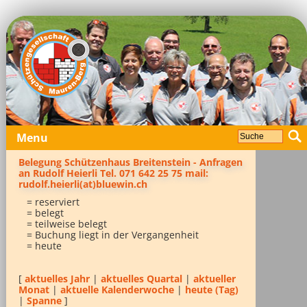
Menu
Belegung Schützenhaus Breitenstein - Anfragen
an Rudolf Heierli Tel. 071 642 25 75 mail:
rudolf.heierli(at)bluewin.ch
= reserviert
= belegt
= teilweise belegt
= Buchung liegt in der Vergangenheit
= heute
[
aktuelles Jahr
|
aktuelles Quartal
|
aktueller
Monat
|
aktuelle Kalenderwoche
|
heute (Tag)
|
Spanne
]