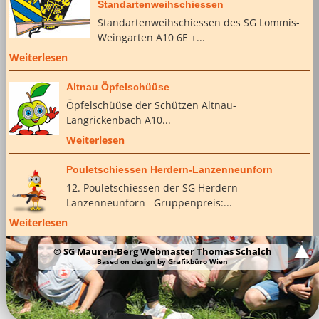
Standartenweihschiessen
Standartenweihschiessen des SG Lommis-
Weingarten A10 6E +...
Weiterlesen
Altnau Öpfelschüüse
Öpfelschüüse der Schützen Altnau-
Langrickenbach A10...
Weiterlesen
Pouletschiessen Herdern-Lanzenneunforn
12. Pouletschiessen der SG Herdern
Lanzenneunforn Gruppenpreis:...
Weiterlesen
© SG Mauren-Berg Webmaster Thomas Schalch
Based on design by
Grafikbüro Wien