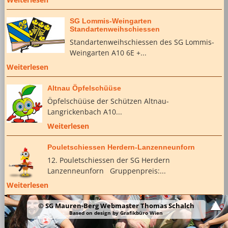
SG Lommis-Weingarten
Standartenweihschiessen
Standartenweihschiessen des SG Lommis-
Weingarten A10 6E +...
Weiterlesen
Altnau Öpfelschüüse
Öpfelschüüse der Schützen Altnau-
Langrickenbach A10...
Weiterlesen
Pouletschiessen Herdern-Lanzenneunforn
12. Pouletschiessen der SG Herdern
Lanzenneunforn Gruppenpreis:...
Weiterlesen
© SG Mauren-Berg Webmaster Thomas Schalch
Based on design by
Grafikbüro Wien