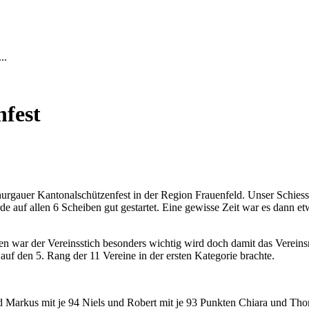
..
nfest
urgauer Kantonalschützenfest in der Region Frauenfeld. Unser Schiess
de auf allen 6 Scheiben gut gestartet. Eine gewisse Zeit war es dann 
n war der Vereinsstich besonders wichtig wird doch damit das Vereinsr
uf den 5. Rang der 11 Vereine in der ersten Kategorie brachte.
d Markus mit je 94 Niels und Robert mit je 93 Punkten Chiara und Tho