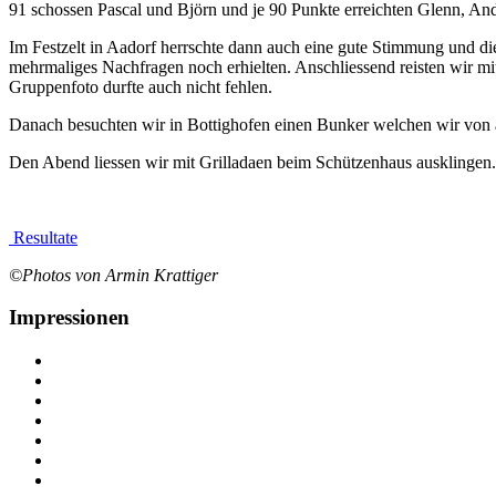
91 schossen Pascal und Björn und je 90 Punkte erreichten Glenn, An
Im Festzelt in Aadorf herrschte dann auch eine gute Stimmung und die
mehrmaliges Nachfragen noch erhielten. Anschliessend reisten wir
Gruppenfoto durfte auch nicht fehlen.
Danach besuchten wir in Bottighofen einen Bunker welchen wir von au
Den Abend liessen wir mit Grilladaen beim Schützenhaus ausklingen.
Resultate
©Photos von Armin Krattiger
Impressionen