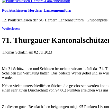
Pouletschiessen Herdern-Lanzenneunforn
12. Pouletschiessen der SG Herdern Lanzenneunforn Gruppenpreis:.
Weiterlesen
71. Thurgauer Kantonalschütze
Thomas Schalch am 02 Jul 2023
Mit 31 Schützinnen und Schützen besuchten wir am 1. Juli das 71. Th
Scheiben zur Verfügung hatten. Das bedekte Wetter gefiel und so wur
wurde.
Neben vielen unterschiedlichen Stichen die geschossen werden konnte
einen sehr guten Durchschnitt von 94.062 Punkten erreichen was uns a
Zu diesem guten Resulat haben beigetragen mit je 95 Punkten Liv un