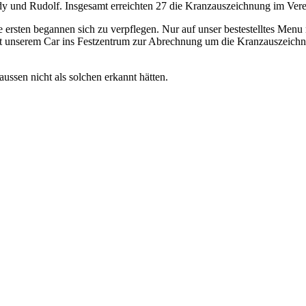
dy und Rudolf. Insgesamt erreichten 27 die Kranzauszeichnung im Verei
 ersten begannen sich zu verpflegen. Nur auf unser bestestelltes Menu
 mit unserem Car ins Festzentrum zur Abrechnung um die Kranzauszei
ssen nicht als solchen erkannt hätten.