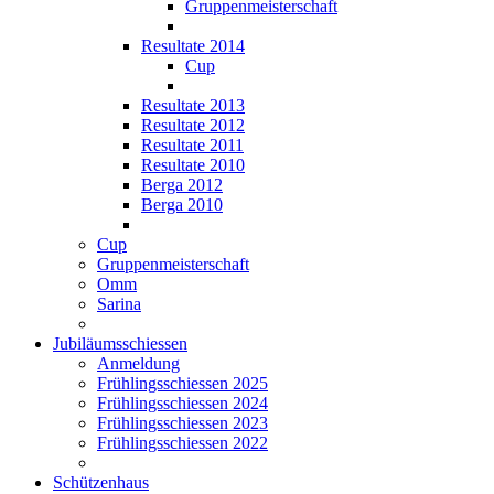
Gruppenmeisterschaft
Resultate 2014
Cup
Resultate 2013
Resultate 2012
Resultate 2011
Resultate 2010
Berga 2012
Berga 2010
Cup
Gruppenmeisterschaft
Omm
Sarina
Jubiläumsschiessen
Anmeldung
Frühlingsschiessen 2025
Frühlingsschiessen 2024
Frühlingsschiessen 2023
Frühlingsschiessen 2022
Schützenhaus