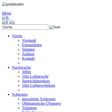
Menu
Verein
Vorstand
Einsatzlisten
Statuten
Anlässe
Kontakt
Nachwuchs
300m
10m Luftgewehr
Jungschützenkurs
10m Luftgewehrkurs
Schiessen
auswärtige Schiessen
Obligatorische Übungen
Trainings