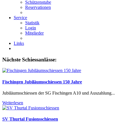
Schützenstube
Reservationen
Service
Statistik
Login
Mitglieder
Links
Nächste Schiessanlässe:
Fischingen Jubiläumsschiessen 150 Jahre
Jubiläumsschiessen der SG Fischingen A10 und Auszahlung...
Weiterlesen
SV Thurtal Fusionsschiessen