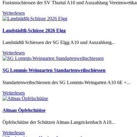
Fusionsschiessen der SV Thurtal A10 und Auszahlung Vereinswettkamp
Weiterlesen
Landstädtli-Schüsse 2026 Elgg
Landstädtli Schiessen der SG Elgg A10 und Auszahlung...
Weiterlesen
SG Lommis-Weingarten Standartenweihschiessen
Standartenweihschiessen des SG Lommis-Weingarten A10 6E +...
Weiterlesen
Altnau Öpfelschüüse
Öpfelschüüse der Schützen Altnau-Langrickenbach A10...
Weiterlesen