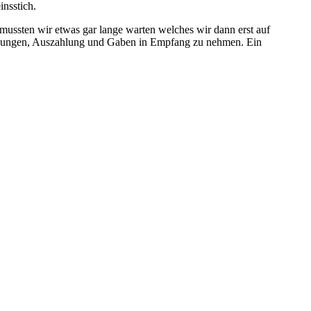
nsstich.
 mussten wir etwas gar lange warten welches wir dann erst auf
chnungen, Auszahlung und Gaben in Empfang zu nehmen. Ein